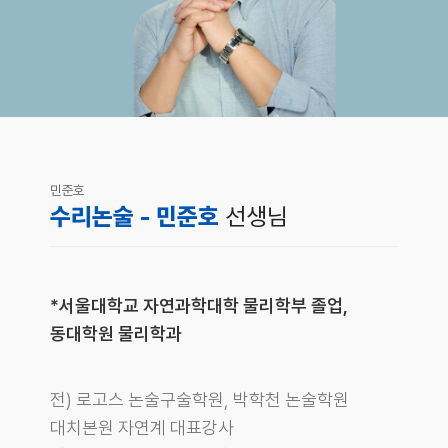
민준호
수리논술 - 민준호
선생님
*서울대학교 자연과학대학 물리학부 졸업,
동대학원 물리학과
전) 로고스 논술구술학원, 박학천 논술학원
대치본원 자연계 대표강사