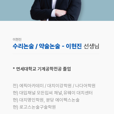
이현진
수리논술 / 약술논술 - 이현진
선생님
* 연세대학교 기계공학전공 졸업
전) 에픽아카데미 / 대치이강학원 / 나다어학원
현) 대입채널 모든입씨 채널,유웨이 대치센터
현) 대치명인학원, 분당 에이펙스논술
현) 로고스논술구술학원