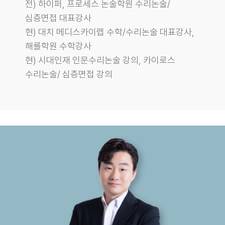
전) 하이퍼, 프로세스 논술학원 수리논술/
심층면접 대표강사
현) 대치 메디스카이랩 수학/수리논술 대표강사,
해를학원 수학강사
현) 시대인재 인문수리논술 강의, 카이로스
수리논술/ 심층면접 강의