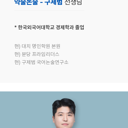
약술논술 - 구제범
선생님
* 한국외국어대학교 경제학과 졸업
현) 대치 명인학원 본원
현) 분당 프라임리더스
현) 구제범 국어논술연구소