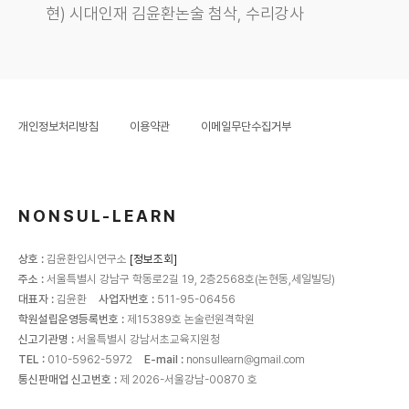
현) 시대인재 김윤환논술 첨삭, 수리강사
개인정보처리방침
이용약관
이메일무단수집거부
NONSUL-LEARN
상호 :
김윤환입시연구소
[정보조회]
주소 :
서울특별시 강남구 학동로2길 19, 2층2568호(논현동,세일빌딩)
대표자 :
김윤환
사업자번호 :
511-95-06456
학원설립운영등록번호 :
제15389호 논술런원격학원
신고기관명 :
서울특별시 강남서초교육지원청
TEL :
010-5962-5972
E-mail :
nonsullearn@gmail.com
통신판매업 신고번호 :
제 2026-서울강남-00870 호