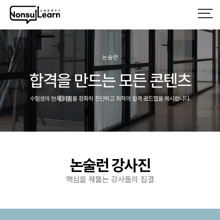
논술런
합격을 만드는 모든 콘텐츠
수험생의 현재 위치를 정확히 진단하고 최적의 합격 로드맵을 제시합니다.
헤더설정
논술런 강사진
핵심을 꿰뚫는 강사들의 집결