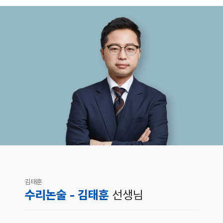
김태훈
수리논술 - 김태훈
선생님