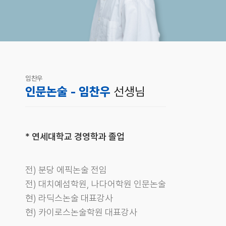
임찬우
인문논술 - 임찬우
선생님
* 연세대학교 경영학과 졸업
전) 분당 에픽논술 전임
전) 대치예섬학원, 나다어학원 인문논술
현) 라딕스논술 대표강사
현) 카이로스논술학원 대표강사