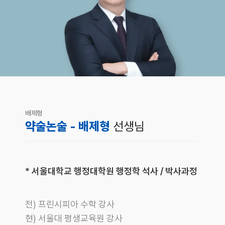
배제형
약술논술 - 배제형
선생님
* 서울대학교 행정대학원 행정학 석사 / 박사과정
전) 프린시피아 수학 강사
현) 서울대 평생교육원 강사