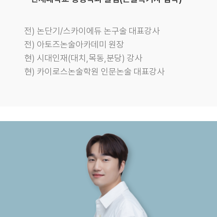
전) 논단기/스카이에듀 논구술 대표강사
전) 아토즈논술아카데미 원장
현) 시대인재(대치,목동,분당) 강사
현) 카이로스논술학원 인문논술 대표강사