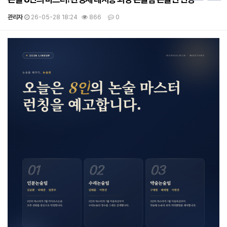
관리자
26-05-28 18:24
866
0
본문