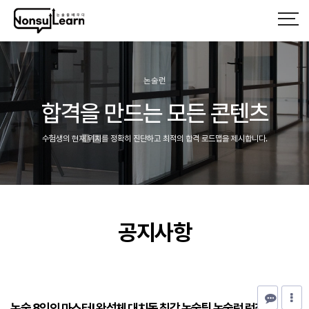
논술런
합격을 만드는 모든 콘텐츠
수험생의 현재 위치를 정확히 진단하고 최적의 합격 로드맵을 제시합니다.
헤더설정
공지사항
논술 8인의 마스터! 완성체 대치동 최강 논술팀 논술런 런칭