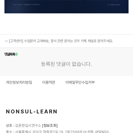
[고객센터] 수업문의 교재배송, 첨삭 관련 문의는 모두 카톡 채널로 문의주세요.
댓글목록
0
등록된 댓글이 없습니다.
개인정보처리방침
이용약관
이메일무단수집거부
NONSUL-LEARN
상호 :
김윤환입시연구소
[정보조회]
주소 :
서울특별시 강남구 학동로2길 19, 2층2568호(논현동,세일빌딩)