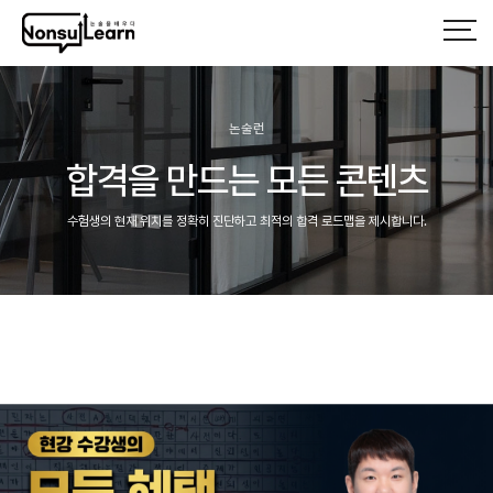
논술런
합격을 만드는 모든 콘텐츠
수험생의 현재 위치를 정확히 진단하고 최적의 합격 로드맵을 제시합니다.
헤더설정