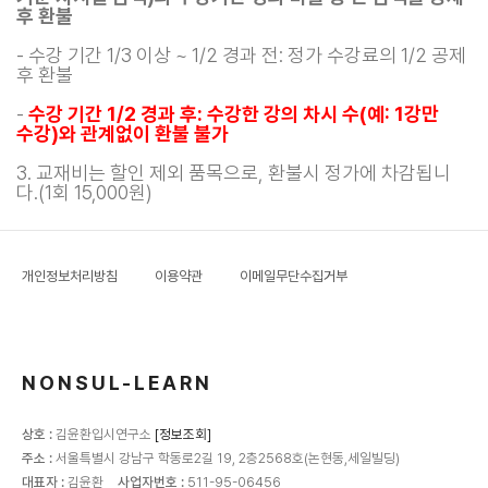
후 환불
- 수강 기간 1/3 이상 ~ 1/2 경과 전: 정가 수강료의 1/2 공제
후 환불
-
수강 기간 1/2 경과 후: 수강한 강의 차시 수(예: 1강만
수강)와 관계없이 환불 불가
3. 교재비는 할인 제외 품목으로, 환불시 정가에 차감됩니
다.(1회 15,000원)
개인정보처리방침
이용약관
이메일무단수집거부
NONSUL-LEARN
상호 :
김윤환입시연구소
[정보조회]
주소 :
서울특별시 강남구 학동로2길 19, 2층2568호(논현동,세일빌딩)
대표자 :
김윤환
사업자번호 :
511-95-06456